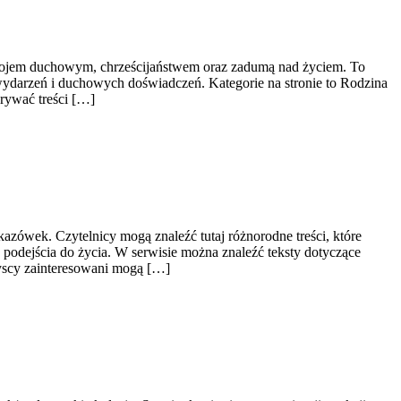
zwojem duchowym, chrześcijaństwem oraz zadumą nad życiem. To
wydarzeń i duchowych doświadczeń. Kategorie na stronie to Rodzina
rywać treści […]
azówek. Czytelnicy mogą znaleźć tutaj różnorodne treści, które
 podejścia do życia. W serwisie można znaleźć teksty dotyczące
szyscy zainteresowani mogą […]