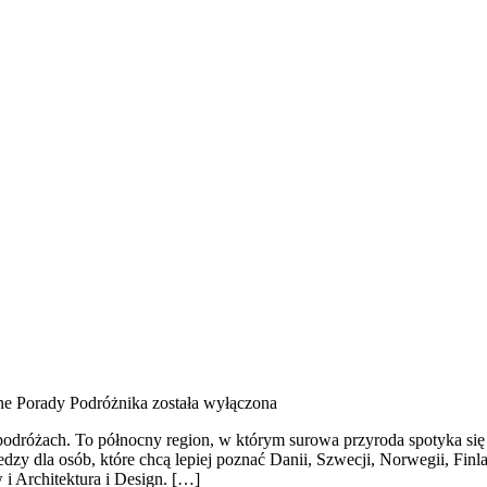
ne Porady Podróżnika
została wyłączona
o podróżach. To północny region, w którym surowa przyroda spotyka s
zy dla osób, które chcą lepiej poznać Danii, Szwecji, Norwegii, Finla
 i Architektura i Design. […]