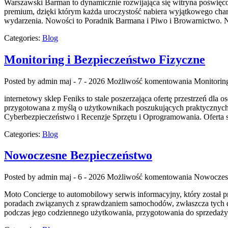
Warszawski Barman to dynamicznie rozwijająca się witryna poświęcona
premium, dzięki którym każda uroczystość nabiera wyjątkowego char
wydarzenia. Nowości to Poradnik Barmana i Piwo i Browarnictwo. N
Categories:
Blog
Monitoring i Bezpieczeństwo Fizyczne
Posted by admin
maj - 7 - 2026
Możliwość komentowania
Monitorin
internetowy sklep Feniks to stale poszerzająca ofertę przestrzeń dl
przygotowana z myślą o użytkownikach poszukujących praktycznych p
Cyberbezpieczeństwo i Recenzje Sprzętu i Oprogramowania. Oferta 
Categories:
Blog
Nowoczesne Bezpieczeństwo
Posted by admin
maj - 6 - 2026
Możliwość komentowania
Nowoczes
Moto Concierge to automobilowy serwis informacyjny, który został 
poradach związanych z sprawdzaniem samochodów, zwłaszcza tych dos
podczas jego codziennego użytkowania, przygotowania do sprzedaży