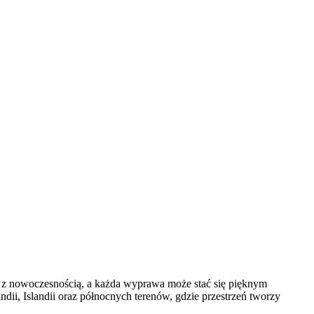
ię z nowoczesnością, a każda wyprawa może stać się pięknym
ndii, Islandii oraz północnych terenów, gdzie przestrzeń tworzy