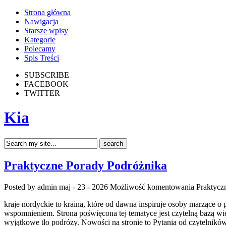
Strona główna
Nawigacja
Starsze wpisy
Kategorie
Polecamy
Spis Treści
SUBSCRIBE
FACEBOOK
TWITTER
Kia
Praktyczne Porady Podróżnika
Posted by admin
maj - 23 - 2026
Możliwość komentowania
Praktycz
kraje nordyckie to kraina, które od dawna inspiruje osoby marzące 
wspomnieniem. Strona poświęcona tej tematyce jest czytelną bazą wied
wyjątkowe tło podróży. Nowości na stronie to Pytania od czytelników