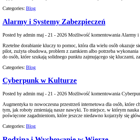
Categories:
Blog
Alarmy i Systemy Zabezpieczeń
Posted by admin
maj - 21 - 2026
Możliwość komentowania
Alarmy i
Rzetelne dorabianie kluczy to pomoc, która dla wielu osób okazuje
pilot, zużyta obudowa, problem z zamkiem albo potrzeba wykonania z
do osób, które szukają solidnego punktu zajmującego się kluczam
Categories:
Blog
Cyberpunk w Kulturze
Posted by admin
maj - 21 - 2026
Możliwość komentowania
Cyberpun
Augmentyka to nowoczesna przestrzeń internetowa dla osób, które chcą
tym, jak roboty zmieniają nasze nawyki. To miejsce, w którym nauka 
poświęcone zagadnieniom, które jeszcze niedawno kojarzyły się głów
Categories:
Blog
Rodzina i Wychowanie w Wierze