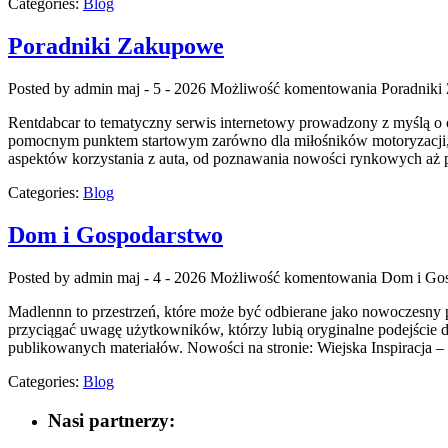
Categories:
Blog
Poradniki Zakupowe
Posted by admin
maj - 5 - 2026
Możliwość komentowania
Poradniki
Rentdabcar to tematyczny serwis internetowy prowadzony z myślą o
pomocnym punktem startowym zarówno dla miłośników motoryzacji, j
aspektów korzystania z auta, od poznawania nowości rynkowych aż po
Categories:
Blog
Dom i Gospodarstwo
Posted by admin
maj - 4 - 2026
Możliwość komentowania
Dom i Go
Madlennn to przestrzeń, które może być odbierane jako nowoczesny 
przyciągać uwagę użytkowników, którzy lubią oryginalne podejście do
publikowanych materiałów. Nowości na stronie: Wiejska Inspiracja – 
Categories:
Blog
Nasi partnerzy: