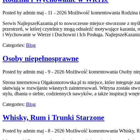
Posted by admin
maj - 11 - 2026
Możliwość komentowania
Rodzina 
Serwis NajlepszeKazania.pl to nowoczesne miejsce stworzone z myś
przestrzeń, w której czytelnicy mogą odnaleźć motywujące kazania,
i Wychowanie w Wierze i Duchowni i Ich Posługa. NajlepszeKazania.
Categories:
Blog
Osoby niepełnosprawne
Posted by admin
maj - 9 - 2026
Możliwość komentowania
Osoby nie
Strona internetowa Olgakomorowska.pl to miejsce, które integruje za
ułatwiają w rozwijaniu własnych zainteresowań. Witryna została stwo
stylu, dbania o siebie, codziennych nawyków, a także inspiracji wnę
Categories:
Blog
Whisky, Rum i Trunki Starzone
Posted by admin
maj - 8 - 2026
Możliwość komentowania
Whisky, R