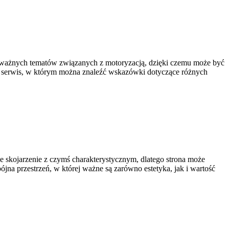
e ważnych tematów związanych z motoryzacją, dzięki czemu może być
o serwis, w którym można znaleźć wskazówki dotyczące różnych
 skojarzenie z czymś charakterystycznym, dlatego strona może
jna przestrzeń, w której ważne są zarówno estetyka, jak i wartość