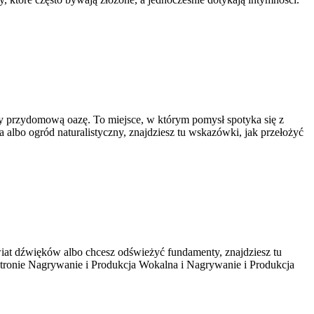
 przydomową oazę. To miejsce, w którym pomysł spotyka się z
 albo ogród naturalistyczny, znajdziesz tu wskazówki, jak przełożyć
świat dźwięków albo chcesz odświeżyć fundamenty, znajdziesz tu
a stronie Nagrywanie i Produkcja Wokalna i Nagrywanie i Produkcja