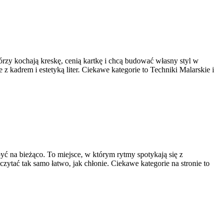
tórzy kochają kreskę, cenią kartkę i chcą budować własny styl w
 kadrem i estetyką liter. Ciekawe kategorie to Techniki Malarskie i
yć na bieżąco. To miejsce, w którym rytmy spotykają się z
czytać tak samo łatwo, jak chłonie. Ciekawe kategorie na stronie to