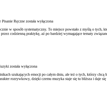
 Pisanie Ręczne
została wyłączona
ręcznie w sposób systematyczny. To miejsce powstało z myślą o tych, k
przez codzienną praktykę, aż po bardziej wymagające tematy związane z
Muzyki
została wyłączona
ikach szukających emocji po całym dniu, ale też o tych, którzy chcą b
akter rozrywkowy, dzięki czemu muzyka staje się tu bliższa i daje się 