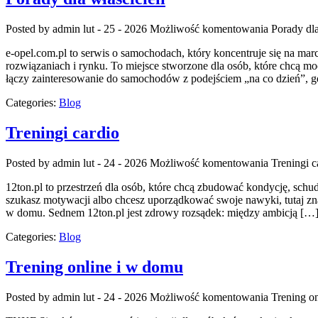
Posted by admin
lut - 25 - 2026
Możliwość komentowania
Porady dla
e-opel.com.pl to serwis o samochodach, który koncentruje się na mar
rozwiązaniach i rynku. To miejsce stworzone dla osób, które chcą m
łączy zainteresowanie do samochodów z podejściem „na co dzień”, gdz
Categories:
Blog
Treningi cardio
Posted by admin
lut - 24 - 2026
Możliwość komentowania
Treningi c
12ton.pl to przestrzeń dla osób, które chcą zbudować kondycję, schud
szukasz motywacji albo chcesz uporządkować swoje nawyki, tutaj znaj
w domu. Sednem 12ton.pl jest zdrowy rozsądek: między ambicją […
Categories:
Blog
Trening online i w domu
Posted by admin
lut - 24 - 2026
Możliwość komentowania
Trening o