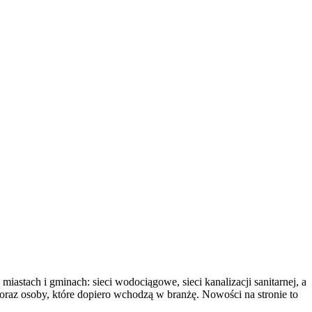
iastach i gminach: sieci wodociągowe, sieci kanalizacji sanitarnej, a
e oraz osoby, które dopiero wchodzą w branżę. Nowości na stronie to