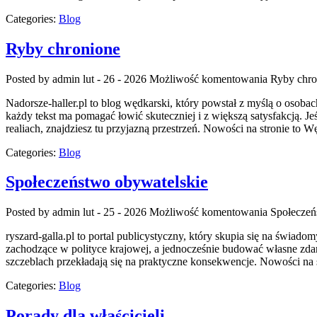
Categories:
Blog
Ryby chronione
Posted by admin
lut - 26 - 2026
Możliwość komentowania
Ryby chro
Nadorsze-haller.pl to blog wędkarski, który powstał z myślą o osob
każdy tekst ma pomagać łowić skuteczniej i z większą satysfakcją. J
realiach, znajdziesz tu przyjazną przestrzeń. Nowości na stronie to 
Categories:
Blog
Społeczeństwo obywatelskie
Posted by admin
lut - 25 - 2026
Możliwość komentowania
Społeczeń
ryszard-galla.pl to portal publicystyczny, który skupia się na świa
zachodzące w polityce krajowej, a jednocześnie budować własne zda
szczeblach przekładają się na praktyczne konsekwencje. Nowości na s
Categories:
Blog
Porady dla właścicieli