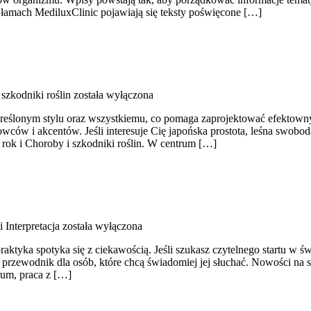
 łamach MediluxClinic pojawiają się teksty poświęcone […]
szkodniki roślin
została wyłączona
reślonym stylu oraz wszystkiemu, co pomaga zaprojektować efektowny
wców i akcentów. Jeśli interesuje Cię japońska prostota, leśna swoboda
 rok i Choroby i szkodniki roślin. W centrum […]
i Interpretacja
została wyłączona
aktyka spotyka się z ciekawością. Jeśli szukasz czytelnego startu w 
wy przewodnik dla osób, które chcą świadomiej jej słuchać. Nowości n
um, praca z […]