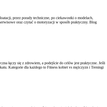
oatacji, przez porady techniczne, po ciekawostki o modelach,
 serwisowe oraz czytać o motoryzacji w sposób praktyczny. Blog
zna łączy się z zdrowiem, a podejście do celów jest praktyczne. Jeśli
atu. Kategorie dla każdego to Fitness kobiet vs mężczyzn i Treningi