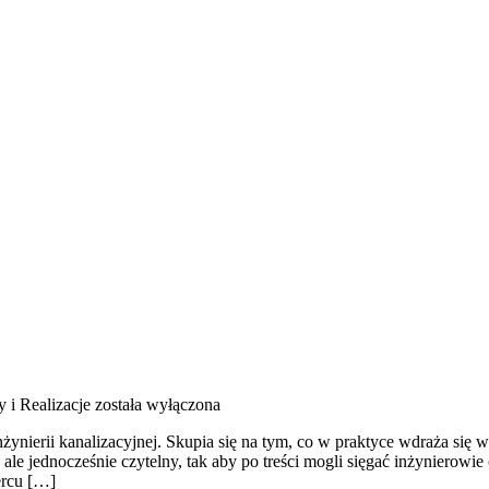
 i Realizacje
została wyłączona
ynierii kanalizacyjnej. Skupia się na tym, co w praktyce wdraża się w m
ale jednocześnie czytelny, tak aby po treści mogli sięgać inżynierowi
ercu […]