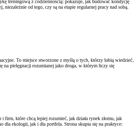
aktykę treningową z codziennością: pokazuje, jak budować kondycję
, niezależnie od tego, czy są na etapie regularnej pracy nad sobą.
nacyjne. To miejsce stworzone z myślą o tych, którzy lubią wiedzieć,
 na pielęgnacji rozumianej jako droga, w którym liczy się
irm, które chcą lepiej rozumieć, jak działa rynek złomu, jak
 ekologii, jak i dla portfela. Strona skupia się na praktyce: