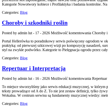
Kategorie Nowotwory kobiece i Profilaktyka i badania kontrolne. Na
Categories:
Blog
Choroby i szkodniki roślin
Posted by admin
lut - 17 - 2026
Możliwość komentowania
Choroby i 
Portal Hellerówka to poradnikowy serwis poświęcony ogrodom w ok
praktyką: od pierwszej szkicowej wizji po kompozycję nasadzeń, suro
styl na zwykłe podwórko. Kategorie to Pielęgnacja ogrodu przez cały
Categories:
Blog
Repertuar i Interpretacja
Posted by admin
lut - 16 - 2026
Możliwość komentowania
Repertuar 
To miejsce stworzyliśmy jako serwis edukacji muzycznej, w którym pr
teksty prowadzące od A do Z. To nie jest zestaw definicji, tylko ży
Wokalna. W centrum serwisu są fundamenty muzycznej wiedzy: metr
Categories:
Blog