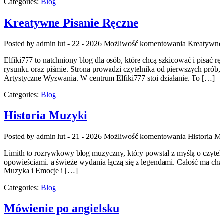
Categories:
Blog
Kreatywne Pisanie Ręczne
Posted by admin
lut - 22 - 2026
Możliwość komentowania
Kreatywne
Elfiki777 to natchniony blog dla osób, które chcą szkicować i pisać 
rysunku oraz piśmie. Strona prowadzi czytelnika od pierwszych prób, 
Artystyczne Wyzwania. W centrum Elfiki777 stoi działanie. To […]
Categories:
Blog
Historia Muzyki
Posted by admin
lut - 21 - 2026
Możliwość komentowania
Historia 
Limith to rozrywkowy blog muzyczny, który powstał z myślą o czyteln
opowieściami, a świeże wydania łączą się z legendami. Całość ma char
Muzyka i Emocje i […]
Categories:
Blog
Mówienie po angielsku