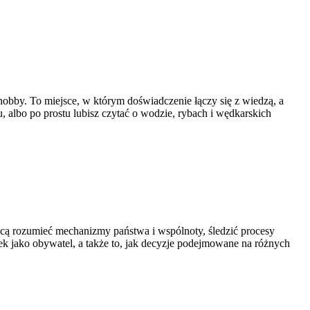
hobby. To miejsce, w którym doświadczenie łączy się z wiedzą, a
, albo po prostu lubisz czytać o wodzie, rybach i wędkarskich
 chcą rozumieć mechanizmy państwa i wspólnoty, śledzić procesy
k jako obywatel, a także to, jak decyzje podejmowane na różnych