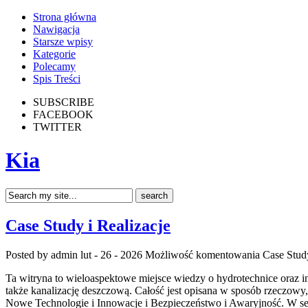
Strona główna
Nawigacja
Starsze wpisy
Kategorie
Polecamy
Spis Treści
SUBSCRIBE
FACEBOOK
TWITTER
Kia
Case Study i Realizacje
Posted by admin
lut - 26 - 2026
Możliwość komentowania
Case Study
Ta witryna to wieloaspektowe miejsce wiedzy o hydrotechnice oraz inż
także kanalizację deszczową. Całość jest opisana w sposób rzeczowy, 
Nowe Technologie i Innowacje i Bezpieczeństwo i Awaryjność. W s